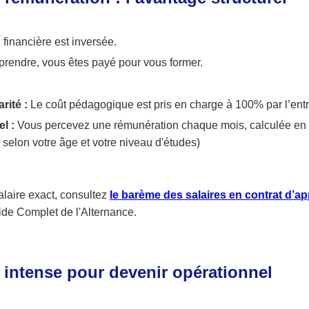
 financière est inversée.
prendre, vous êtes payé pour vous former.
rité :
Le coût pédagogique est pris en charge à 100% par l’ent
l :
Vous percevez une rémunération chaque mois, calculée en
 selon votre âge et votre niveau d'études)
alaire exact, consultez
le barème des salaires en contrat d’a
ide Complet de l'Alternance.
 intense pour devenir opérationnel