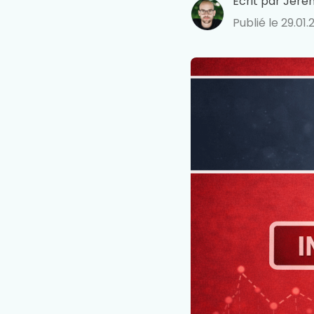
Écrit par
Jéré
Publié le
29.01.