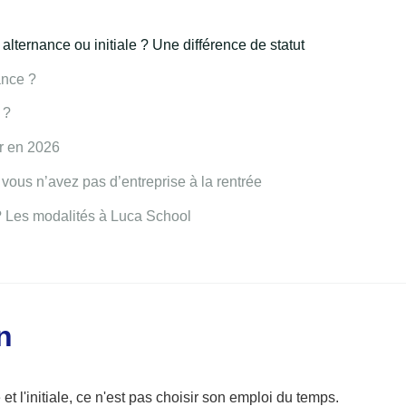
alternance ou initiale ? Une différence de statut
ance ?
 ?
er en 2026
i vous n’avez pas d’entreprise à la rentrée
 ? Les modalités à Luca School
n
 et l'initiale, ce n'est pas choisir son emploi du temps.