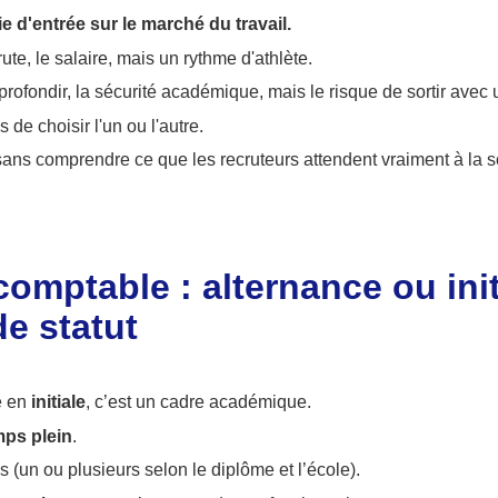
ie d'entrée sur le marché du travail.
rute, le salaire, mais un rythme d'athlète.
pprofondir, la sécurité académique, mais le risque de sortir avec
s de choisir l'un ou l'autre.
r sans comprendre ce que les recruteurs attendent vraiment à la s
omptable : alternance ou init
de statut
e en
initiale
, c’est un cadre académique.
mps plein
.
 (un ou plusieurs selon le diplôme et l’école).