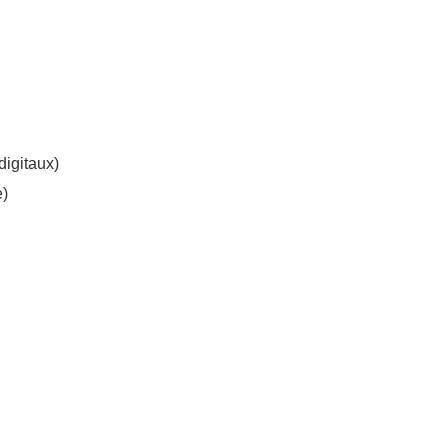
digitaux)
e)