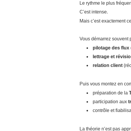
Le rythme le plus fréquen
C’est intense.
Mais c’est exactement ce
Vous démarrez souvent pa
pilotage des flux
lettrage et révisi
relation client
(ré
Puis vous montez en co
préparation de la
participation aux
t
contrôle et fiabili
La théorie n’est pas app