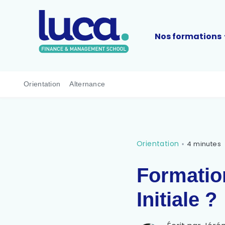
Nos formations
Orientation
Alternance
Orientation
4 minutes
•
Formatio
Initiale ?