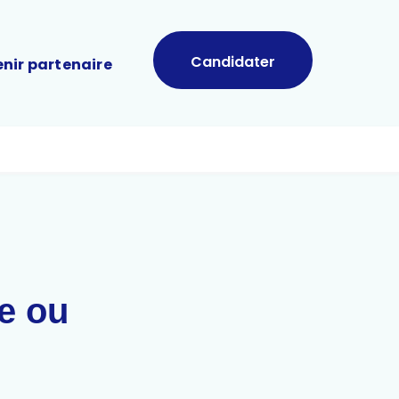
Candidater
nir partenaire
e ou