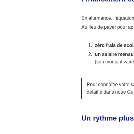
En alternance, l’équation
Au lieu de payer pour ap
zéro frais de scola
un salaire mensue
(son montant varie
Pour connaître votre s
détaillé dans notre Gu
Un rythme plus