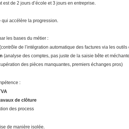
t est de 2 jours d’école et 3 jours en entreprise.
 qui accélère la progression.
r les bases du métier :
(contrôle de l'intégration automatique des factures via les outils 
on
(analyse des comptes, pas juste de la saisie bête et méchant
cupération des pièces manquantes, premiers échanges pros)
mpétence :
TVA
ravaux de clôture
sation des process
rise de manière isolée.