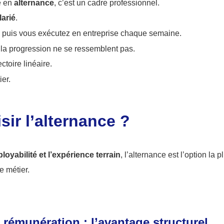
e en
alternance
, c’est un cadre professionnel.
larié
.
 puis vous exécutez en entreprise chaque semaine.
t la progression ne se ressemblent pas.
ctoire linéaire.
ier.
ir l’alternance ?
ployabilité
et l’expérience terrain
, l’alternance est l’option la p
e métier.
rémunération : l’avantage structurel