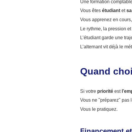
Une formation comptabl
Vous êtes
étudiant
et
sa
Vous apprenez en cours,
Le rythme, la pression e
L’étudiant garde une traje
L’alternant vit déjà le mét
Quand chois
Si votre
priorité
est
l’em
Vous ne "préparez" pas l
Vous le pratiquez.
Financement et 