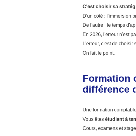
C'est choisir sa stratég
D'un côté : l'immersion b
De l'autre : le temps d'a
En 2026, l'erreur n'est pa
L'erreur, c'est de choisi
On fait le point.
Formation c
différence 
Une formation comptabl
Vous êtes
étudiant à te
Cours, examens et stages