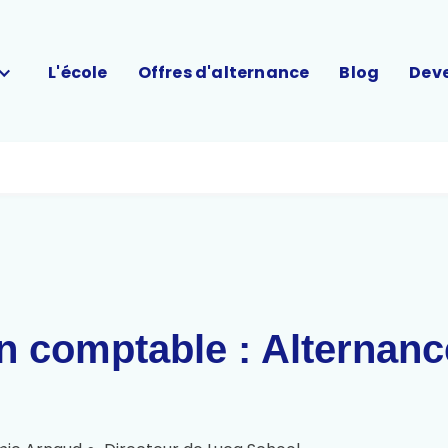
L'école
Offres d'alternance
Blog
Deve
n comptable : Alternanc