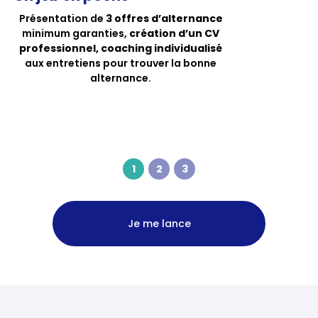
Présentation de
3 offres d’alternance
minimum garanties,
création d’un CV
professionnel, coaching individualisé
aux entretiens pour trouver la bonne
alternance.
1
2
3
Je me lance