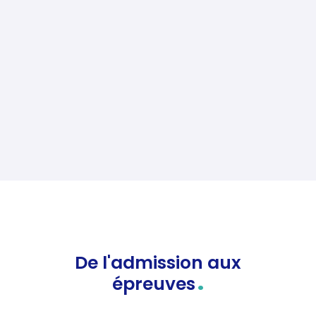
Octobre
Gratuit pour l'étudiant
De l'admission aux
.
épreuves