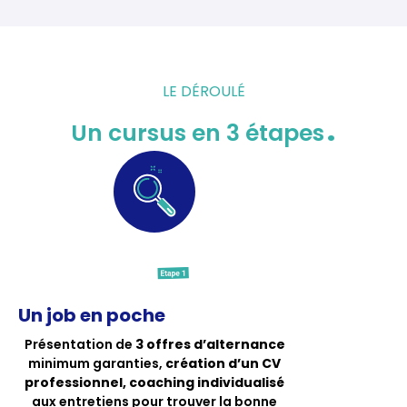
LE DÉROULÉ
.
Un cursus en 3 étapes
L
b
Un job en poche
Présentation de
3 offres d’alternance
minimum garanties,
création d’un CV
professionnel, coaching individualisé
aux entretiens pour trouver la bonne